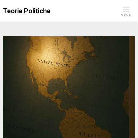
Skip
Teorie Politiche
to
MENU
content