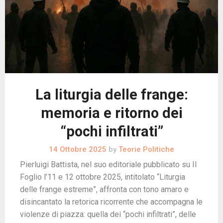
La liturgia delle frange:
memoria e ritorno dei
“pochi infiltrati”
14 Ottobre 2025
by
Teorie Politiche
Pierluigi Battista, nel suo editoriale pubblicato su Il
Foglio l’11 e 12 ottobre 2025, intitolato “Liturgia
delle frange estreme”, affronta con tono amaro e
disincantato la retorica ricorrente che accompagna le
violenze di piazza: quella dei “pochi infiltrati”, delle