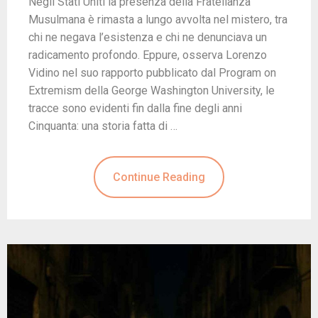
Negli Stati Uniti la presenza della Fratellanza
Musulmana è rimasta a lungo avvolta nel mistero, tra
chi ne negava l’esistenza e chi ne denunciava un
radicamento profondo. Eppure, osserva Lorenzo
Vidino nel suo rapporto pubblicato dal Program on
Extremism della George Washington University, le
tracce sono evidenti fin dalla fine degli anni
Cinquanta: una storia fatta di …
Continue Reading