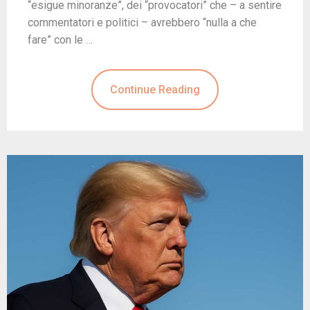
“esigue minoranze”, dei “provocatori” che – a sentire
commentatori e politici – avrebbero “nulla a che
fare” con le …
Continue Reading