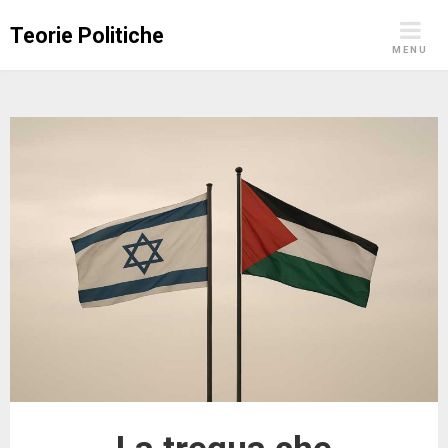
Skip
Teorie Politiche
to
MENU
content