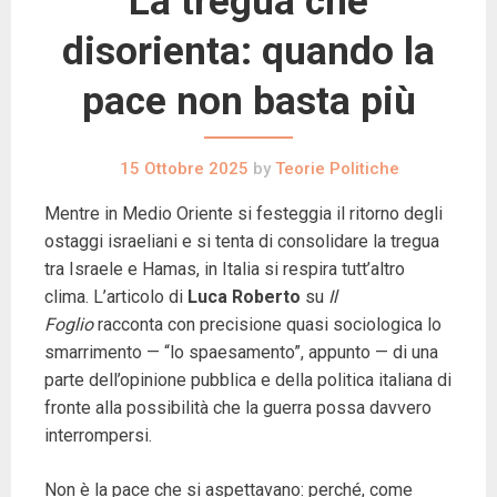
La tregua che
disorienta: quando la
pace non basta più
15 Ottobre 2025
by
Teorie Politiche
Mentre in Medio Oriente si festeggia il ritorno degli
ostaggi israeliani e si tenta di consolidare la tregua
tra Israele e Hamas, in Italia si respira tutt’altro
clima. L’articolo di
Luca Roberto
su
Il
Foglio
racconta con precisione quasi sociologica lo
smarrimento — “lo spaesamento”, appunto — di una
parte dell’opinione pubblica e della politica italiana di
fronte alla possibilità che la guerra possa davvero
interrompersi.
Non è la pace che si aspettavano: perché, come