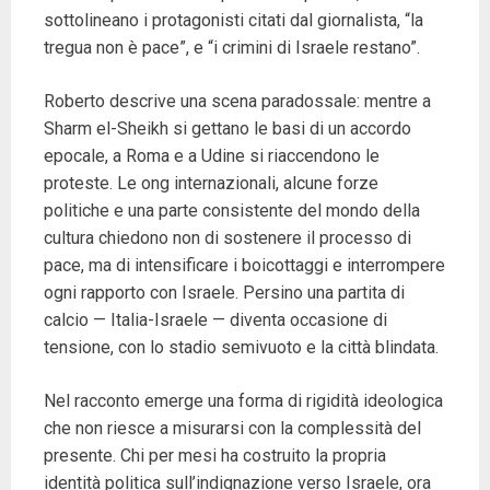
sottolineano i protagonisti citati dal giornalista, “la
tregua non è pace”, e “i crimini di Israele restano”.
Roberto descrive una scena paradossale: mentre a
Sharm el-Sheikh si gettano le basi di un accordo
epocale, a Roma e a Udine si riaccendono le
proteste. Le ong internazionali, alcune forze
politiche e una parte consistente del mondo della
cultura chiedono non di sostenere il processo di
pace, ma di intensificare i boicottaggi e interrompere
ogni rapporto con Israele. Persino una partita di
calcio — Italia-Israele — diventa occasione di
tensione, con lo stadio semivuoto e la città blindata.
Nel racconto emerge una forma di rigidità ideologica
che non riesce a misurarsi con la complessità del
presente. Chi per mesi ha costruito la propria
identità politica sull’indignazione verso Israele, ora