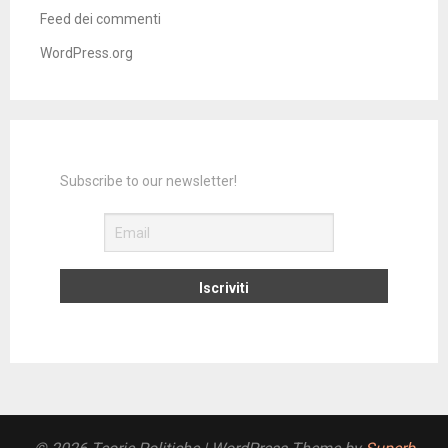
Feed dei commenti
WordPress.org
Subscribe to our newsletter!