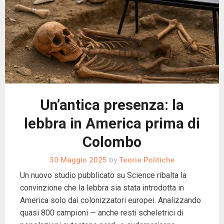
Un’antica presenza: la
lebbra in America prima di
Colombo
30 Maggio 2025
by
Teorie Politiche
Un nuovo studio pubblicato su Science ribalta la
convinzione che la lebbra sia stata introdotta in
America solo dai colonizzatori europei. Analizzando
quasi 800 campioni — anche resti scheletrici di