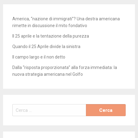
degli
articoli
America, “nazione di immigrati”? Una destra americana
rimette in discussione il mito fondativo
Il 25 aprile e la tentazione della purezza
Quando il 25 Aprile divide la sinistra
Il campo largo e il non detto
Dalla “risposta proporzionata” alla forza immediata: la
nuova strategia americana nel Golfo
Ricerca
per: