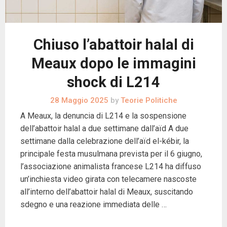
Chiuso l’abattoir halal di
Meaux dopo le immagini
shock di L214
28 Maggio 2025
by
Teorie Politiche
A Meaux, la denuncia di L214 e la sospensione
dell’abattoir halal a due settimane dall’aïd A due
settimane dalla celebrazione dell’aïd el-kébir, la
principale festa musulmana prevista per il 6 giugno,
l’associazione animalista francese L214 ha diffuso
un’inchiesta video girata con telecamere nascoste
all’interno dell’abattoir halal di Meaux, suscitando
sdegno e una reazione immediata delle …