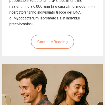
popolazioni autoctone nord- e sudamericane
risalenti fino a 6.000 anni fa e casi clinici moderni — i
ricercatori hanno individuato tracce del DNA
di Mycobacterium lepromatosis in individui
precolombiani …
Continue Reading