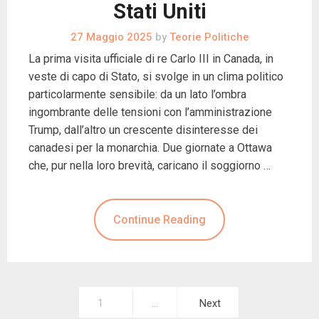
Stati Uniti
27 Maggio 2025
by
Teorie Politiche
La prima visita ufficiale di re Carlo III in Canada, in
veste di capo di Stato, si svolge in un clima politico
particolarmente sensibile: da un lato l’ombra
ingombrante delle tensioni con l’amministrazione
Trump, dall’altro un crescente disinteresse dei
canadesi per la monarchia. Due giornate a Ottawa
che, pur nella loro brevità, caricano il soggiorno …
Continue Reading
Paginazione
1
…
Next