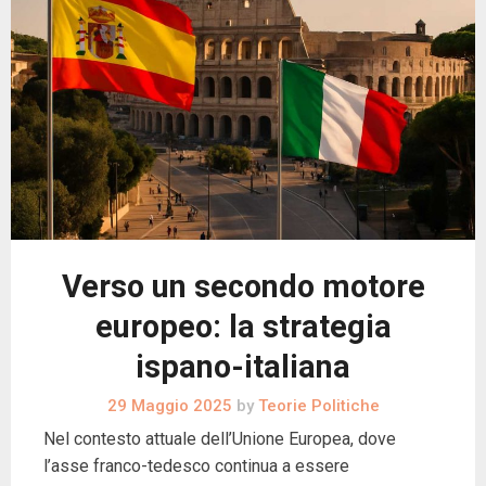
Verso un secondo motore
europeo: la strategia
ispano-italiana
29 Maggio 2025
by
Teorie Politiche
Nel contesto attuale dell’Unione Europea, dove
l’asse franco-tedesco continua a essere