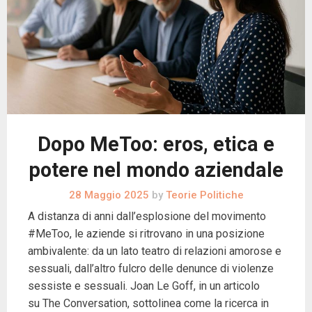
Dopo MeToo: eros, etica e
potere nel mondo aziendale
28 Maggio 2025
by
Teorie Politiche
A distanza di anni dall’esplosione del movimento
#MeToo, le aziende si ritrovano in una posizione
ambivalente: da un lato teatro di relazioni amorose e
sessuali, dall’altro fulcro delle denunce di violenze
sessiste e sessuali. Joan Le Goff, in un articolo
su The Conversation, sottolinea come la ricerca in