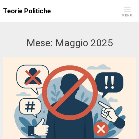
Skip
Teorie Politiche
to
MENU
content
Mese:
Maggio 2025