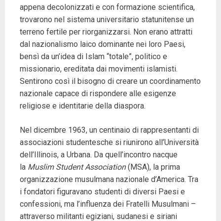
appena decolonizzati e con formazione scientifica,
trovarono nel sistema universitario statunitense un
terreno fertile per riorganizzarsi. Non erano attratti
dal nazionalismo laico dominante nei loro Paesi,
bensì da un’idea di Islam “totale”, politico e
missionario, ereditata dai movimenti islamisti.
Sentirono così il bisogno di creare un coordinamento
nazionale capace di rispondere alle esigenze
religiose e identitarie della diaspora.
Nel dicembre 1963, un centinaio di rappresentanti di
associazioni studentesche si riunirono all’Università
dell’Illinois, a Urbana. Da quell’incontro nacque
la
Muslim Student Association
(MSA), la prima
organizzazione musulmana nazionale d’America. Tra
i fondatori figuravano studenti di diversi Paesi e
confessioni, ma l’influenza dei Fratelli Musulmani –
attraverso militanti egiziani, sudanesi e siriani