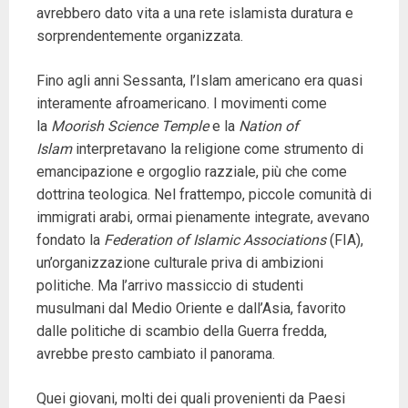
avrebbero dato vita a una rete islamista duratura e
sorprendentemente organizzata.
Fino agli anni Sessanta, l’Islam americano era quasi
interamente afroamericano. I movimenti come
la
Moorish Science Temple
e la
Nation of
Islam
interpretavano la religione come strumento di
emancipazione e orgoglio razziale, più che come
dottrina teologica. Nel frattempo, piccole comunità di
immigrati arabi, ormai pienamente integrate, avevano
fondato la
Federation of Islamic Associations
(FIA),
un’organizzazione culturale priva di ambizioni
politiche. Ma l’arrivo massiccio di studenti
musulmani dal Medio Oriente e dall’Asia, favorito
dalle politiche di scambio della Guerra fredda,
avrebbe presto cambiato il panorama.
Quei giovani, molti dei quali provenienti da Paesi