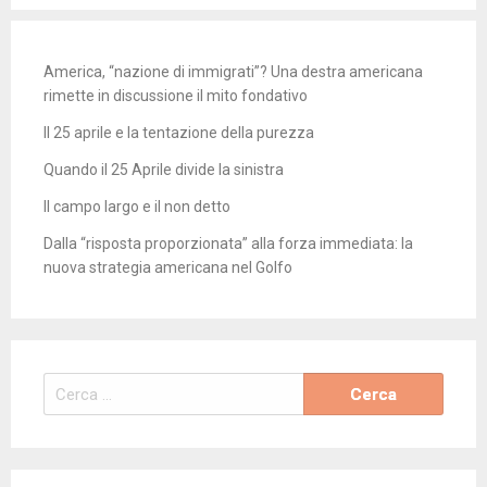
America, “nazione di immigrati”? Una destra americana
rimette in discussione il mito fondativo
Il 25 aprile e la tentazione della purezza
Quando il 25 Aprile divide la sinistra
Il campo largo e il non detto
Dalla “risposta proporzionata” alla forza immediata: la
nuova strategia americana nel Golfo
Ricerca
per: