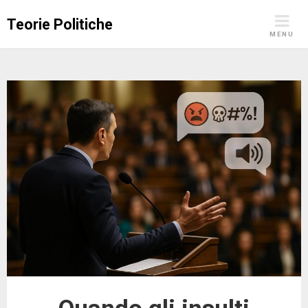
Skip
Teorie Politiche
to
MENU
content