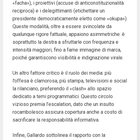
«facha»), i proiettivi (accuse di anticonstituzionalità
reciproca) e i delegittimanti (etichettare un
presidente democraticamente eletto come «okupa»).
Queste modalità, oltre a essere svincolate da
qualunque rigore fattuale, appaiono asimmetriche: è
soprattutto la destra a sfruttarle con frequenza e
intensità maggiori, fino a farne immagine di marca,
poiché garantiscono visibilità e indignazione virale.
Un altro fattore critico è il ruolo dei media: più
l’offesa è clamorosa, più stampa, televisioni e social
la rilanciano, preferendo il «clash» allo spazio
dedicato a temi programmatici. Questo circolo
vizioso premia l’escalation, dato che un insulto
rocambolesco assicura copertura anche a costo di
sacrificare la responsabilità informativa.
Infine, Gallardo sottolinea il rapporto con la