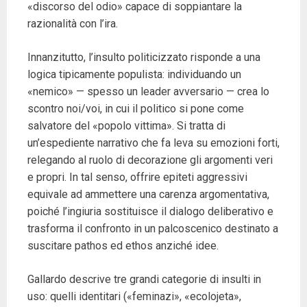
«discorso del odio» capace di soppiantare la
razionalità con l’ira.
Innanzitutto, l’insulto politicizzato risponde a una
logica tipicamente populista: individuando un
«nemico» — spesso un leader avversario — crea lo
scontro noi/voi, in cui il politico si pone come
salvatore del «popolo vittima». Si tratta di
un’espediente narrativo che fa leva su emozioni forti,
relegando al ruolo di decorazione gli argomenti veri
e propri. In tal senso, offrire epiteti aggressivi
equivale ad ammettere una carenza argomentativa,
poiché l’ingiuria sostituisce il dialogo deliberativo e
trasforma il confronto in un palcoscenico destinato a
suscitare pathos ed ethos anziché idee.
Gallardo descrive tre grandi categorie di insulti in
uso: quelli identitari («feminazi», «ecolojeta»,