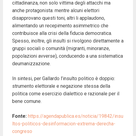
cittadinanza, non solo vittima degli attacchi ma
anche protagonista: mentre alcuni elettori
disapprovano questi toni, altri li applaudono,
alimentando un recepimento asimmetrico che
contribuisce alla crisi della fiducia democratica.
Spesso, inoltre, gli insulti si rivolgono direttamente a
gruppi sociali o comunità (migranti, minoranze,
popolazioni avverse), conducendo a una sistematica
deumanizzazione.
In sintesi, per Gallardo l’insulto politico è doppio:
strumento elettorale e negazione stessa della
politica come esercizio dialettico e razionale per il
bene comune.
Fonte:
https://agendapublica.es/noticia/19842/insu
ltos-politicos-desinformacion-extrema-derecha-
congreso