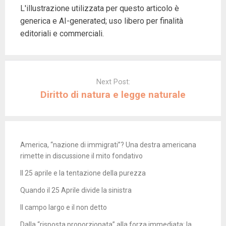
L'illustrazione utilizzata per questo articolo è
generica e AI-generated; uso libero per finalità
editoriali e commerciali.
Post
navigation
Next Post:
Diritto di natura e legge naturale
America, “nazione di immigrati”? Una destra americana
rimette in discussione il mito fondativo
Il 25 aprile e la tentazione della purezza
Quando il 25 Aprile divide la sinistra
Il campo largo e il non detto
Dalla “risposta proporzionata” alla forza immediata: la