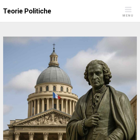
Skip
Teorie Politiche
to
MENU
content