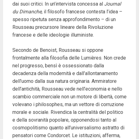
dai suoi critici. In un’intervista concessa al
Journal
du Dimanche
, il filosofo francese contesta l’idea –
spesso ripetuta senza approfondimento – di un
Rousseau precursore lineare della Rivoluzione
francese e delle ideologie illuministe.
Secondo de Benoist, Rousseau si oppone
frontalmente alla filosofia delle Lumières. Non crede
nel progresso, bensì è ossessionato dalla
decadenza della modernità e dall’allontanamento
dell’uomo dalla sua natura originaria. Ammiratore
dell’antichità, Rousseau vede nell’economia e nello
scambio commerciale non un motore di libertà, come
volevano i philosophes, ma un vettore di corruzione
morale e sociale. Rivendica la centralità del politico
e della sovranità popolare, opponendosi tanto al
cosmopolitismo quanto all’universalismo astratto di
pensatori come Condorcet. Le istituzioni, afferma,