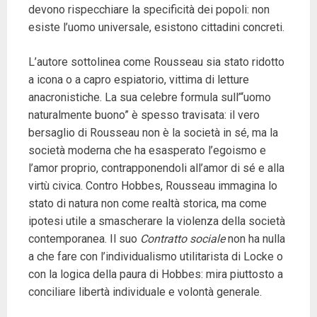
devono rispecchiare la specificità dei popoli: non
esiste l’uomo universale, esistono cittadini concreti.
L’autore sottolinea come Rousseau sia stato ridotto
a icona o a capro espiatorio, vittima di letture
anacronistiche. La sua celebre formula sull’“uomo
naturalmente buono” è spesso travisata: il vero
bersaglio di Rousseau non è la società in sé, ma la
società moderna che ha esasperato l’egoismo e
l’amor proprio, contrapponendoli all’amor di sé e alla
virtù civica. Contro Hobbes, Rousseau immagina lo
stato di natura non come realtà storica, ma come
ipotesi utile a smascherare la violenza della società
contemporanea. Il suo
Contratto sociale
non ha nulla
a che fare con l’individualismo utilitarista di Locke o
con la logica della paura di Hobbes: mira piuttosto a
conciliare libertà individuale e volontà generale.