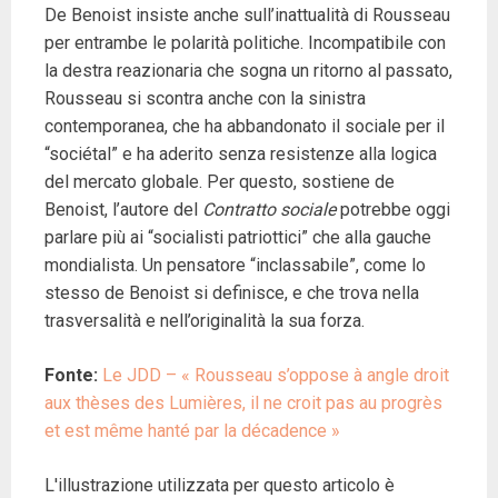
De Benoist insiste anche sull’inattualità di Rousseau
per entrambe le polarità politiche. Incompatibile con
la destra reazionaria che sogna un ritorno al passato,
Rousseau si scontra anche con la sinistra
contemporanea, che ha abbandonato il sociale per il
“sociétal” e ha aderito senza resistenze alla logica
del mercato globale. Per questo, sostiene de
Benoist, l’autore del
Contratto sociale
potrebbe oggi
parlare più ai “socialisti patriottici” che alla gauche
mondialista. Un pensatore “inclassabile”, come lo
stesso de Benoist si definisce, e che trova nella
trasversalità e nell’originalità la sua forza.
Fonte:
Le JDD – « Rousseau s’oppose à angle droit
aux thèses des Lumières, il ne croit pas au progrès
et est même hanté par la décadence »
L'illustrazione utilizzata per questo articolo è