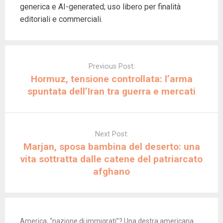
generica e AI-generated; uso libero per finalità
editoriali e commerciali.
Post
navigation
Previous Post:
Hormuz, tensione controllata: l’arma
spuntata dell’Iran tra guerra e mercati
Next Post:
Marjan, sposa bambina del deserto: una
vita sottratta dalle catene del patriarcato
afghano
America, “nazione di immigrati”? Una destra americana