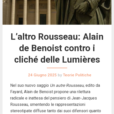
L’altro Rousseau: Alain
de Benoist contro i
cliché delle Lumières
24 Giugno 2025
by
Teorie Politiche
Nel suo nuovo saggio
Un autre Rousseau
, edito da
Fayard, Alain de Benoist propone una rilettura
radicale e inattesa del pensiero di Jean-Jacques
Rousseau, smentendo le rappresentazioni
stereotipate diffuse tanto dai suoi difensori quanto