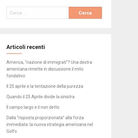
Ricerca
per:
Articoli recenti
America, “nazione di immigrati”? Una destra
americana rimette in discussione il mito
fondativo
Il 25 aprile e la tentazione della purezza
Quando il 25 Aprile divide la sinistra
Il campo largo e il non detto
Dalla “risposta proporzionata” alla forza
immediata: la nuova strategia americana nel
Golfo