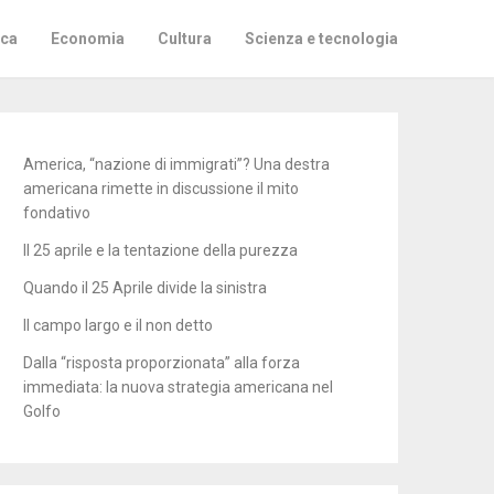
ica
Economia
Cultura
Scienza e tecnologia
America, “nazione di immigrati”? Una destra
americana rimette in discussione il mito
fondativo
Il 25 aprile e la tentazione della purezza
Quando il 25 Aprile divide la sinistra
Il campo largo e il non detto
Dalla “risposta proporzionata” alla forza
immediata: la nuova strategia americana nel
Golfo