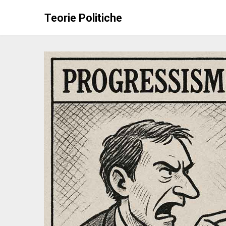
Skip
Teorie Politiche
to
content