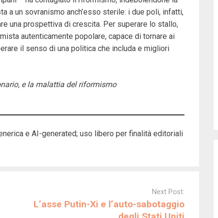
 a un sovranismo anch’esso sterile: i due poli, infatti,
e una prospettiva di crescita. Per superare lo stallo,
ormista autenticamente popolare, capace di tornare ai
erare il senso di una politica che includa e migliori
nario, e la malattia del riformismo
enerica e AI-generated; uso libero per finalità editoriali
Next Post:
L’asse Putin-Xi e l’auto-sabotaggio
degli Stati Uniti