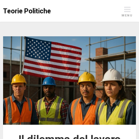
Skip
Teorie Politiche
to
MENU
content