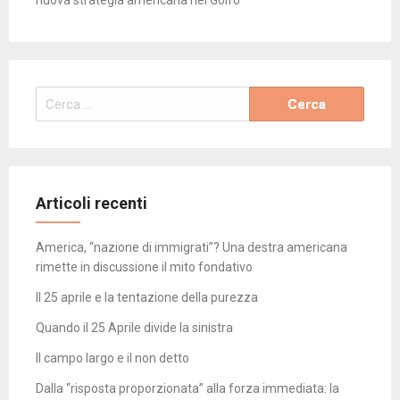
nuova strategia americana nel Golfo
Ricerca
per:
Articoli recenti
America, “nazione di immigrati”? Una destra americana
rimette in discussione il mito fondativo
Il 25 aprile e la tentazione della purezza
Quando il 25 Aprile divide la sinistra
Il campo largo e il non detto
Dalla “risposta proporzionata” alla forza immediata: la