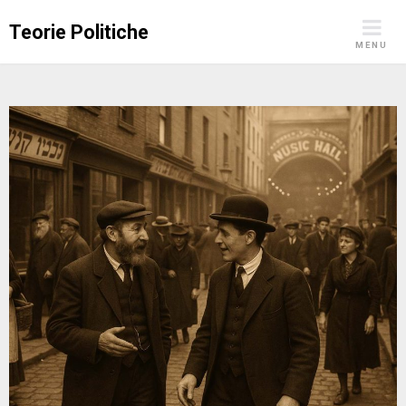
Skip
Teorie Politiche
to
MENU
content