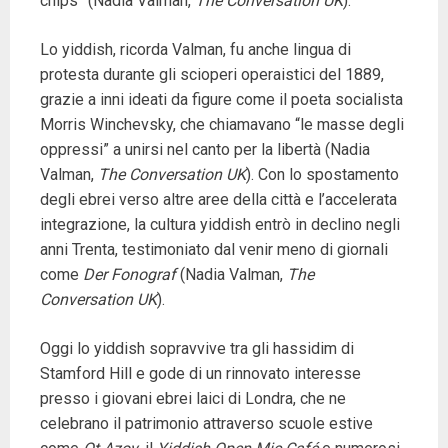
chips” (Nadia Valman,
The Conversation UK
).
Lo yiddish, ricorda Valman, fu anche lingua di
protesta durante gli scioperi operaistici del 1889,
grazie a inni ideati da figure come il poeta socialista
Morris Winchevsky, che chiamavano “le masse degli
oppressi” a unirsi nel canto per la libertà (Nadia
Valman,
The Conversation UK
). Con lo spostamento
degli ebrei verso altre aree della città e l’accelerata
integrazione, la cultura yiddish entrò in declino negli
anni Trenta, testimoniato dal venir meno di giornali
come
Der Fonograf
(Nadia Valman,
The
Conversation UK
).
Oggi lo yiddish sopravvive tra gli hassidim di
Stamford Hill e gode di un rinnovato interesse
presso i giovani ebrei laici di Londra, che ne
celebrano il patrimonio attraverso scuole estive