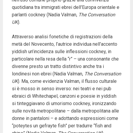
quotidiana tra immigrati ebrei dell’Europa orientale e
parlanti cockney (Nadia Valman,
The Conversation
UK
).
Attraverso analisi fonetiche di registrazioni della
metà del Novecento, l’autrice individua nell’accento
yiddish un’incidenza sulle inflessioni cockney, in
particolare nella resa della “r” – una consonante che
divenne presto un tratto distintivo anche tra i
londinesi non ebrei (Nadia Valman,
The Conversation
UK
). Ma, come evidenzia Valman, il flusso culturale
si è mosso in senso inverso: nei teatri e nei pub
ebraici di Whitechapel, canzoni e poesie in yiddish
si tinteggiavano di umorismo cockney, ironizzando
sulle novità metropolitane – dalla metropolitana alle
donne in pantaloni – e adottando espressioni come
“poteytes un gefrayte fish” per tradurre “fish and