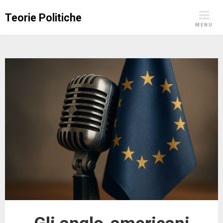
Skip
Teorie Politiche
to
MENU
content