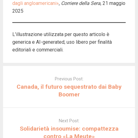
dagli angloamericani»
,
Corriere della Sera
, 21 maggio
2025
L'illustrazione utilizzata per questo articolo è
generica e AI-generated; uso libero per finalità
editoriali e commerciali.
Post
navigation
Previous Post:
Canada, il futuro sequestrato dai Baby
Boomer
Next Post:
Solidarietà insoumise: compattezza
contro «La Meute»