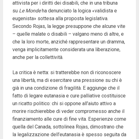
attivista per i diritti dei disabili, che in una tribuna
su
Le Monde
ha denunciato la logica «validista e
eugenista» sottesa alla proposta legislativa.
Secondo Rojas, la legge presuppone che alcune vite
– quelle malate o disabili – valgano meno di altre, e
che la loro morte, anziché rappresentare un dramma,
venga implicitamente considerata una liberazione,
anche per la collettività.
La critica è netta: si tratterebbe non di riconoscere
una libertà, ma di esercitare una pressione su chi è
già in una condizione di fragilità. E aggiunge che il
fatto di legare eutanasia e cure palliative costituisce
un ricatto politico: chi si oppone all’aiuto attivo a
morire rischierebbe di veder compromesso anche il
finanziamento alle cure di fine vita. Esperienze come
quella del Canada, sottolinea Rojas, dimostrano che
la legalizzazione dell’eutanasia è spesso seguita da