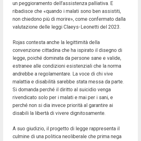
un peggioramento dell’assistenza palliativa. E
ribadisce che «quando i malati sono ben assistiti,
non chiedono più di morire», come confermato dalla
valutazione delle leggi Claeys-Leonetti del 2023.
Rojas contesta anche la legittimità della
convenzione cittadina che ha ispirato il disegno di
legge, poiché dominata da persone sane e valide,
estranee alle condizioni esistenziali che la norma
andrebbe a regolamentare. La voce di chi vive
malattia e disabilità sarebbe stata messa da parte.
Si domanda perché il diritto al suicidio venga
rivendicato solo per i malati e mai per i sani, e
perché non si dia invece priorità al garantire ai
disabili la libertà di vivere dignitosamente.
A suo giudizio, il progetto di legge rappresenta il
culmine di una politica neoliberale che prima nega