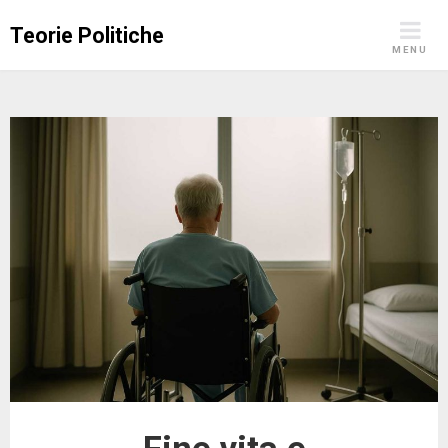
Skip
Teorie Politiche
to
MENU
content