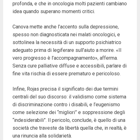
profonda, e che in oncologia molti pazienti cambiano
idea quando superano momenti critici.
Canova mette anche l’accento sulla depressione,
spesso non diagnosticata nei malati oncologici, e
sottolinea la necessità di un supporto psichiatrico
adeguato prima di legiferare sull’aiuto a morire. «Il
vero progresso è l’accompagnamento», afferma.
Senza cure palliative diffuse e accessibili, parlare di
fine vita rischia di essere prematuro e pericoloso.
Infine, Rojas precisa il significato dei due termini
centrali del suo discorso: il validismo come sistema
di discriminazione contro i disabili, e l’eugenismo
come selezione dei “migliori” e soppressione degli
“indesiderabili”. Il pericolo, conclude, è quello di una
società che traveste da libertà quella che, in realtà, è
una rinuncia alla solidarietà.