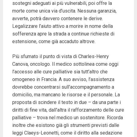
sostegni adeguati ai più vulnerabili, poi offre la
morte come unica via d’uscita. Nessuna garanzia,
avverte, potrà davvero contenere le derive.
Legalizzare l’aiuto attivo a morire in nome della
sofferenza apre la strada a continue richieste di
estensione, come già accaduto altrove.
Più sfumato il punto di vista di Charles-Henry
Canova, oncologo. Il medico sottolinea come oggi
l’accesso alle cure palliative sia tutt’altro che
omogeneo in Francia. A suo avviso, l’assistenza
dovrebbe concentrarsi sull’accompagnamento a
domicilio, ma mancano le risorse e il personale. La
proposta di scindere il testo in due – da una parte i
diritti di fine vita, dall’altra il rafforzamento delle cure
palliative – trova nel medico un sostenitore. Ricorda
inoltre che esistono già gli strumenti previsti dalle
leggi Claeys-Leonetti, come il diritto alla sedazione