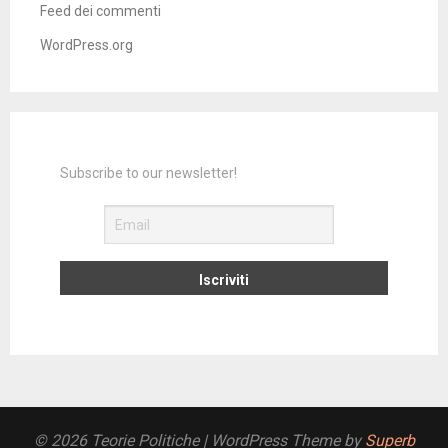
Feed dei commenti
WordPress.org
Subscribe to our newsletter!
© 2026 Teorie Politiche
| WordPress Theme by
Superb