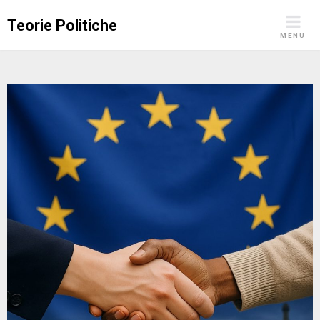
Skip
Teorie Politiche
to
MENU
content