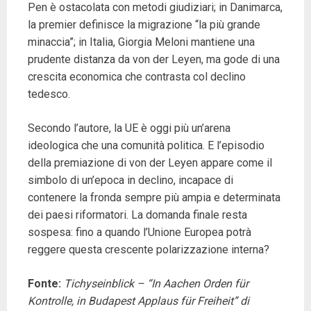
Pen è ostacolata con metodi giudiziari; in Danimarca,
la premier definisce la migrazione “la più grande
minaccia”; in Italia, Giorgia Meloni mantiene una
prudente distanza da von der Leyen, ma gode di una
crescita economica che contrasta col declino
tedesco.
Secondo l’autore, la UE è oggi più un’arena
ideologica che una comunità politica. E l’episodio
della premiazione di von der Leyen appare come il
simbolo di un’epoca in declino, incapace di
contenere la fronda sempre più ampia e determinata
dei paesi riformatori. La domanda finale resta
sospesa: fino a quando l’Unione Europea potrà
reggere questa crescente polarizzazione interna?
Fonte:
Tichyseinblick – “In Aachen Orden für
Kontrolle, in Budapest Applaus für Freiheit” di