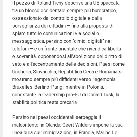
Il pezzo di Roland Tichy descrive una UE spaccata
tra un blocco occidentale sempre più burocratico,
ossessionato dal controllo digitale e dalla
sorveglianza dei cittadini – fino alla proposta di
spiare tutte le comunicazioni via social o
messaggistica, persino con “cimici digitali” nei
telefoni – e un fronte orientale che rivendica libertà
e sovranità, opponendosi all’abolizione del diritto di
veto e all’accentramento delle decisioni. Paesi come
Ungheria, Slovacchia, Repubblica Ceca e Romania si
mostrano sempre più diffidenti verso l’egemonia
Bruxelles-Berlino-Parigi, mentre in Polonia,
nonostante la leadership pro-EU di Donald Tusk, la
stabilità politica resta precaria.
Persino nei paesi occidentali serpeggia il
malcontento: in Olanda, Geert Wilders impone la sua
linea dura sull’immigrazione; in Francia, Marine Le