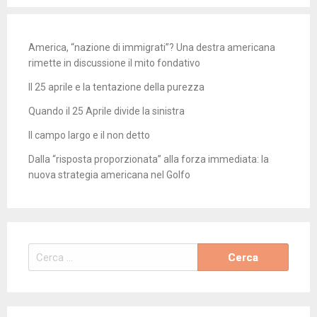
America, “nazione di immigrati”? Una destra americana
rimette in discussione il mito fondativo
Il 25 aprile e la tentazione della purezza
Quando il 25 Aprile divide la sinistra
Il campo largo e il non detto
Dalla “risposta proporzionata” alla forza immediata: la
nuova strategia americana nel Golfo
Ricerca
per: