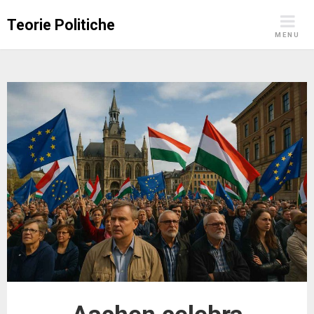
Skip
Teorie Politiche
to
MENU
content