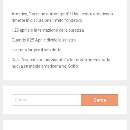
America, “nazione di immigrati”? Una destra americana
rimette in discussione il mito fondativo
Il 25 aprile e la tentazione della purezza
Quando il 25 Aprile divide la sinistra
Il campo largo e il non detto
Dalla “risposta proporzionata” alla forza immediata: la
nuova strategia americana nel Golfo
Ricerca
per: