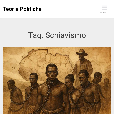
Skip
Teorie Politiche
to
MENU
content
Tag:
Schiavismo