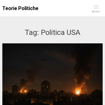
Skip
Teorie Politiche
to
MENU
content
Tag:
Politica USA