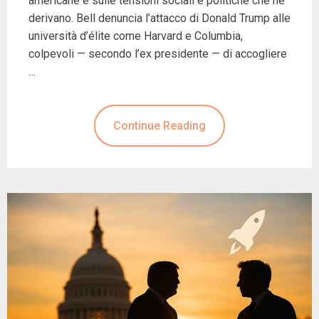
americane e sulle tensioni sociali e politiche che ne
derivano. Bell denuncia l’attacco di Donald Trump alle
università d’élite come Harvard e Columbia,
colpevoli — secondo l’ex presidente — di accogliere
…
Continue Reading