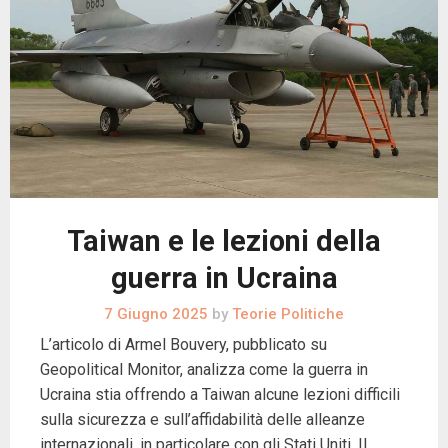
Taiwan e le lezioni della
guerra in Ucraina
7 Giugno 2025
by
Teorie Politiche
L’articolo di Armel Bouvery, pubblicato su
Geopolitical Monitor, analizza come la guerra in
Ucraina stia offrendo a Taiwan alcune lezioni difficili
sulla sicurezza e sull’affidabilità delle alleanze
internazionali, in particolare con gli Stati Uniti. Il