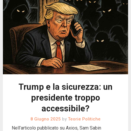
Trump e la sicurezza: un
presidente troppo
accessibile?
8 Giugno 2025
by
Teorie Politiche
Nell’articolo pubblicato su Axios, Sam Sabin