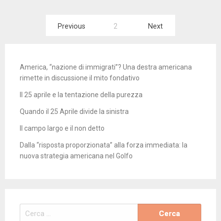
Paginazione
Previous
2
Next
degli
articoli
America, “nazione di immigrati”? Una destra americana
rimette in discussione il mito fondativo
Il 25 aprile e la tentazione della purezza
Quando il 25 Aprile divide la sinistra
Il campo largo e il non detto
Dalla “risposta proporzionata” alla forza immediata: la
nuova strategia americana nel Golfo
Ricerca