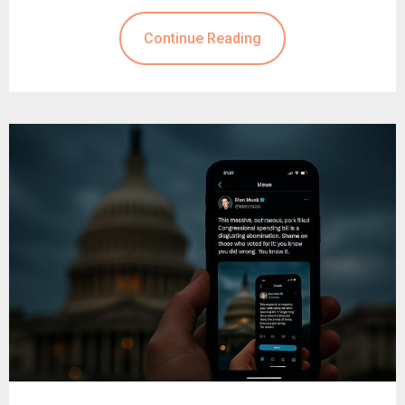
Continue Reading