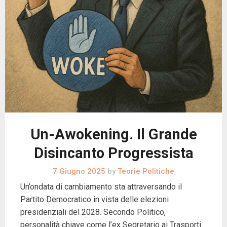
Un-Awokening. Il Grande
Disincanto Progressista
7 Giugno 2025
by
Teorie Politiche
Un’ondata di cambiamento sta attraversando il
Partito Democratico in vista delle elezioni
presidenziali del 2028. Secondo Politico,
personalità chiave come l’ex Segretario ai Trasporti