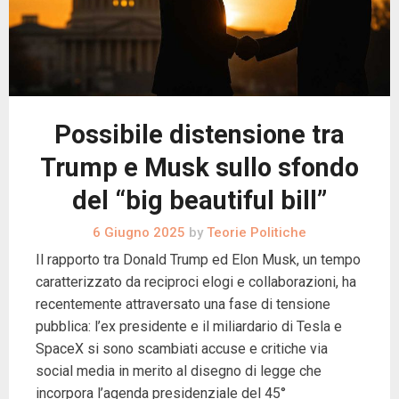
Possibile distensione tra
Trump e Musk sullo sfondo
del “big beautiful bill”
6 Giugno 2025
by
Teorie Politiche
Il rapporto tra Donald Trump ed Elon Musk, un tempo
caratterizzato da reciproci elogi e collaborazioni, ha
recentemente attraversato una fase di tensione
pubblica: l’ex presidente e il miliardario di Tesla e
SpaceX si sono scambiati accuse e critiche via
social media in merito al disegno di legge che
incorpora l’agenda presidenziale del 45°