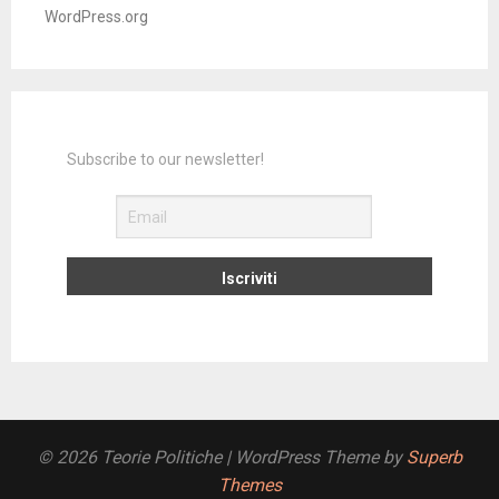
WordPress.org
Subscribe to our newsletter!
© 2026 Teorie Politiche
| WordPress Theme by
Superb
Themes