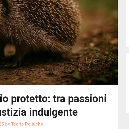
io protetto: tra passioni
ustizia indulgente
25
by
Teorie Politiche