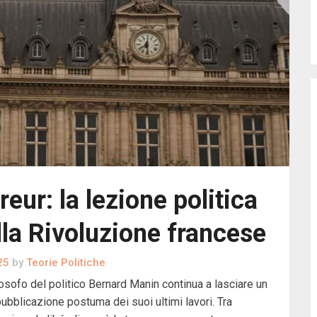
rreur: la lezione politica
la Rivoluzione francese
25
by
Teorie Politiche
osofo del politico Bernard Manin continua a lasciare un
ubblicazione postuma dei suoi ultimi lavori. Tra