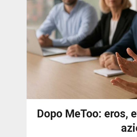
Dopo MeToo: eros, e
azi