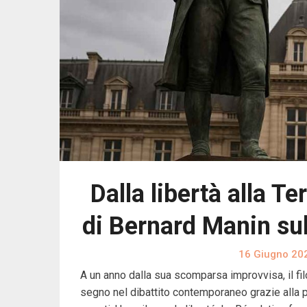
Dalla libertà alla Te
di Bernard Manin sul
16 Giugno 20
A un anno dalla sua scomparsa improvvisa, il fil
segno nel dibattito contemporaneo grazie alla p