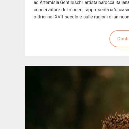
ad Artemisia Gentileschi, artista barocca italiana
conservatore del museo, rappresenta un’occasion
pittrici nel XVII secolo e sulle ragioni di un ric
Conti