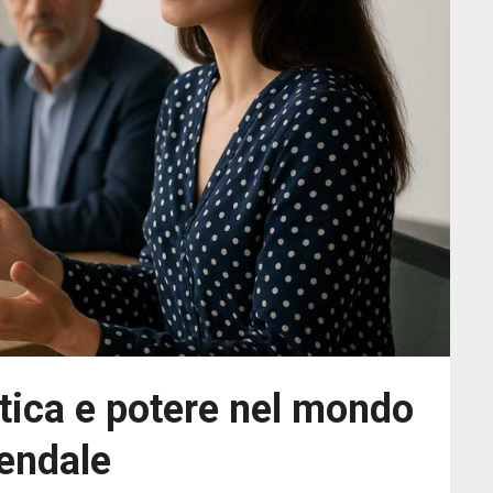
tica e potere nel mondo
endale