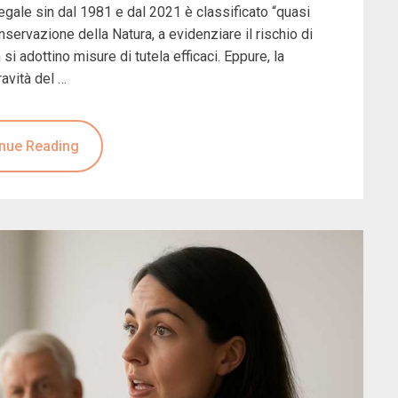
legale sin dal 1981 e dal 2021 è classificato “quasi
nservazione della Natura, a evidenziare il rischio di
i adottino misure di tutela efficaci. Eppure, la
avità del …
nue Reading