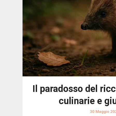
Il paradosso del ricc
culinarie e gi
30 Maggio 20