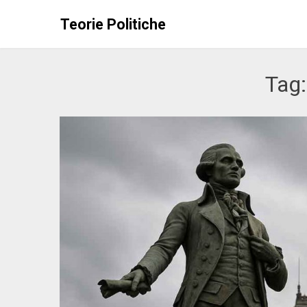
Skip
Teorie Politiche
to
content
Tag