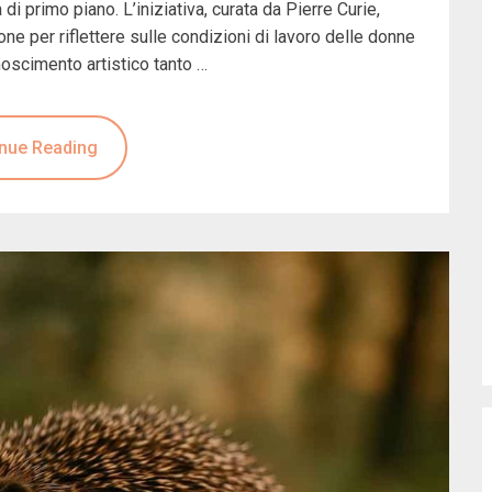
 di primo piano. L’iniziativa, curata da Pierre Curie,
e per riflettere sulle condizioni di lavoro delle donne
onoscimento artistico tanto …
nue Reading