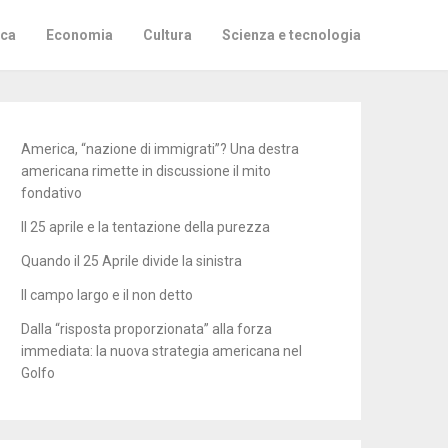
ica
Economia
Cultura
Scienza e tecnologia
America, “nazione di immigrati”? Una destra
americana rimette in discussione il mito
fondativo
Il 25 aprile e la tentazione della purezza
Quando il 25 Aprile divide la sinistra
Il campo largo e il non detto
Dalla “risposta proporzionata” alla forza
immediata: la nuova strategia americana nel
Golfo