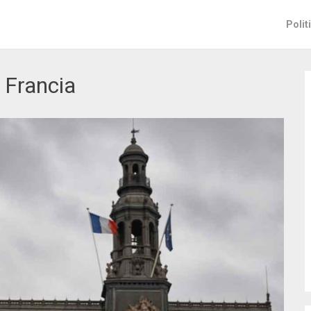
Polit
:
Francia