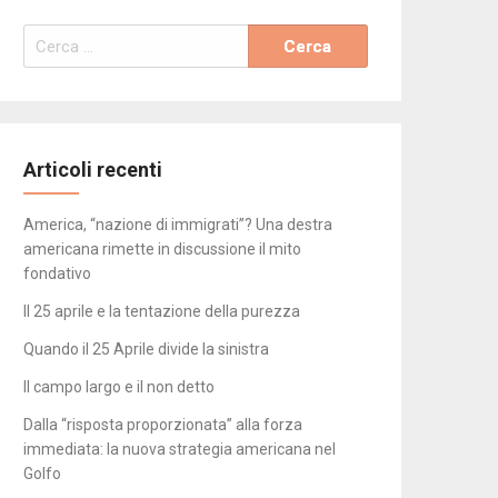
Ricerca
per:
Articoli recenti
America, “nazione di immigrati”? Una destra
americana rimette in discussione il mito
fondativo
Il 25 aprile e la tentazione della purezza
Quando il 25 Aprile divide la sinistra
Il campo largo e il non detto
Dalla “risposta proporzionata” alla forza
immediata: la nuova strategia americana nel
Golfo