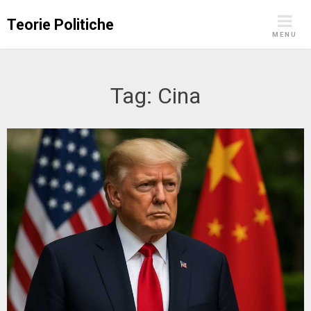
Skip
Teorie Politiche
to
MENU
content
Tag:
Cina