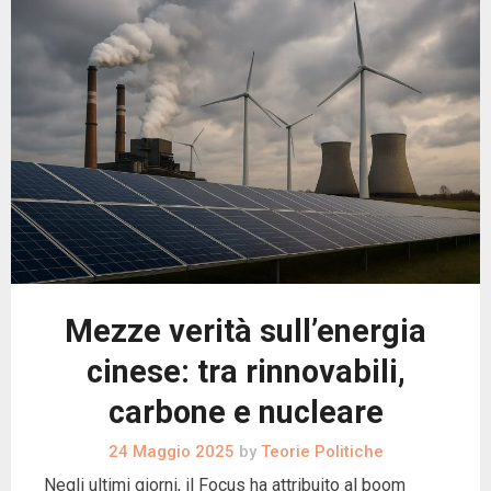
Mezze verità sull’energia
cinese: tra rinnovabili,
carbone e nucleare
24 Maggio 2025
by
Teorie Politiche
Negli ultimi giorni, il Focus ha attribuito al boom