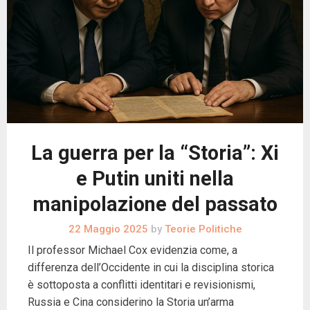
La guerra per la “Storia”: Xi
e Putin uniti nella
manipolazione del passato
22 Maggio 2025
by
Teorie Politiche
Il professor Michael Cox evidenzia come, a
differenza dell’Occidente in cui la disciplina storica
è sottoposta a conflitti identitari e revisionismi,
Russia e Cina considerino la Storia un’arma