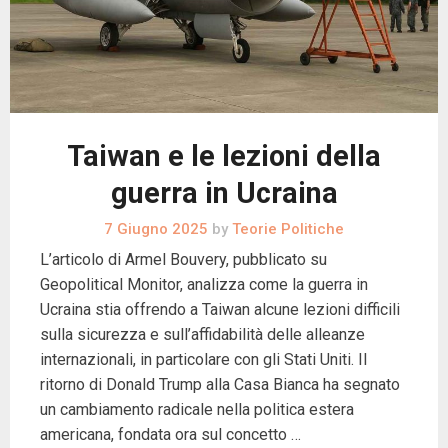
Taiwan e le lezioni della
guerra in Ucraina
7 Giugno 2025
by
Teorie Politiche
L’articolo di Armel Bouvery, pubblicato su
Geopolitical Monitor, analizza come la guerra in
Ucraina stia offrendo a Taiwan alcune lezioni difficili
sulla sicurezza e sull’affidabilità delle alleanze
internazionali, in particolare con gli Stati Uniti. Il
ritorno di Donald Trump alla Casa Bianca ha segnato
un cambiamento radicale nella politica estera
americana, fondata ora sul concetto …