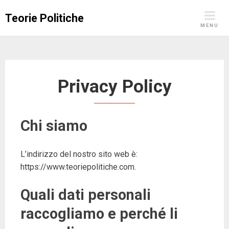
Skip
Teorie Politiche
to
MENU
content
Privacy Policy
Chi siamo
L’indirizzo del nostro sito web è:
https://www.teoriepolitiche.com.
Quali dati personali
raccogliamo e perché li