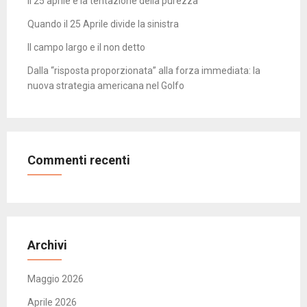
Il 25 aprile e la tentazione della purezza
Quando il 25 Aprile divide la sinistra
Il campo largo e il non detto
Dalla “risposta proporzionata” alla forza immediata: la
nuova strategia americana nel Golfo
Commenti recenti
Archivi
Maggio 2026
Aprile 2026